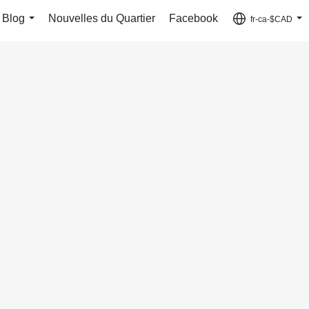
Blog
Nouvelles du Quartier
Facebook
fr-ca-$CAD
...
...